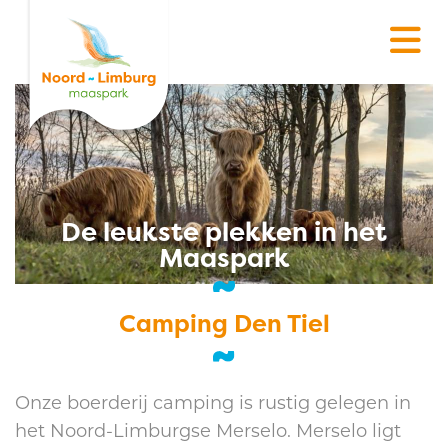
De leukste plekken in het
Maaspark
Camping Den Tiel
Onze boerderij camping is rustig gelegen in
het Noord-Limburgse Merselo. Merselo ligt