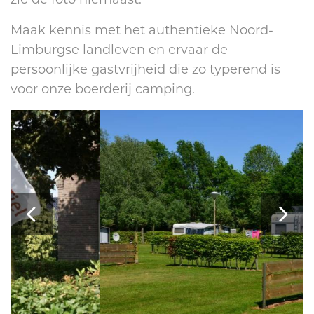
Maak kennis met het authentieke Noord-
Limburgse landleven en ervaar de
persoonlijke gastvrijheid die zo typerend is
voor onze boerderij camping.