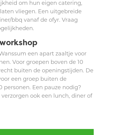
ijkheid om hun eigen catering,
laten vliegen. Een uitgebreide
iner/bbq vanaf de ofyr. Vraag
ogelijkheden.
/workshop
Wanssum een apart zaaltje voor
nen. Voor groepen boven de 10
recht buiten de openingstijden. De
oor een groep buiten de
50 personen. Een pauze nodig?
verzorgen ook een lunch, diner of