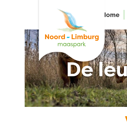
Home
De leu