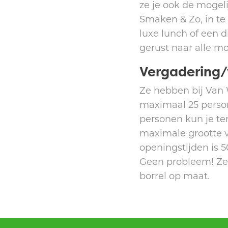
ze je ook de mogel
Smaken & Zo, in te 
luxe lunch of een d
gerust naar alle m
Vergadering
Ze hebben bij Van 
maximaal 25 perso
personen kun je te
maximale grootte v
openingstijden is 
Geen probleem! Ze 
borrel op maat.