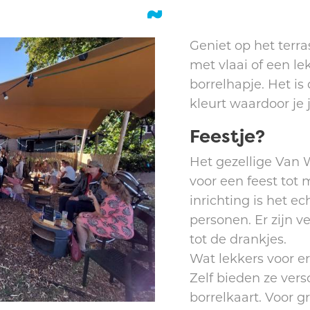
Geniet op het terra
met vlaai of een le
borrelhapje. Het is
kleurt waardoor je j
Feestje?
Het gezellige Van 
voor een feest tot
inrichting is het ec
personen. Er zijn v
tot de drankjes.
Wat lekkers voor er
Zelf bieden ze vers
borrelkaart. Voor 