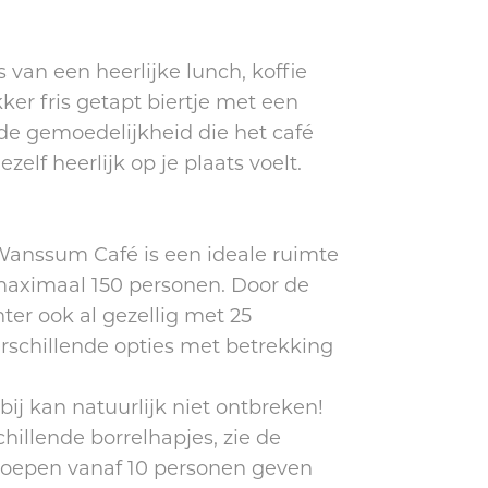
s van een heerlijke lunch, koffie
kker fris getapt biertje met een
 de gemoedelijkheid die het café
ezelf heerlijk op je plaats voelt.
Wanssum Café is een ideale ruimte
 maximaal 150 personen. Door de
hter ook al gezellig met 25
erschillende opties met betrekking
bij kan natuurlijk niet ontbreken!
chillende borrelhapjes, zie de
groepen vanaf 10 personen geven