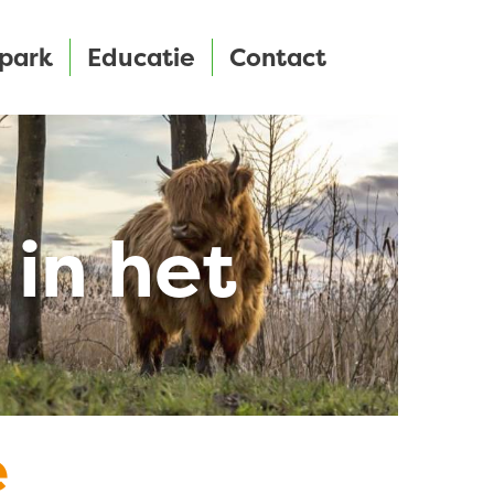
park
Educatie
Contact
 in het
e