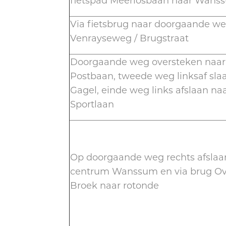
fietspad Meerlosbaan naar Wans
Via fietsbrug naar doorgaande w
Venrayseweg / Brugstraat
Doorgaande weg oversteken naar
Postbaan, tweede weg linksaf sla
Gagel, einde weg links afslaan na
Sportlaan
Op doorgaande weg rechts afslaa
centrum Wanssum en via brug Ove
Broek naar rotonde