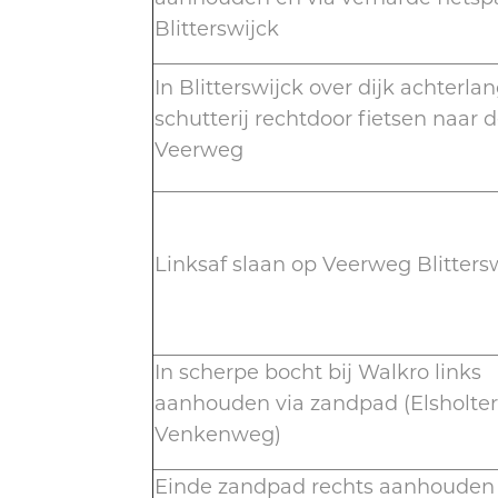
Blitterswijck
In Blitterswijck over dijk achterla
schutterij rechtdoor fietsen naar 
Veerweg
Linksaf slaan op Veerweg Blitters
In scherpe bocht bij Walkro links
aanhouden via zandpad (Elsholte
Venkenweg)
Einde zandpad rechts aanhouden