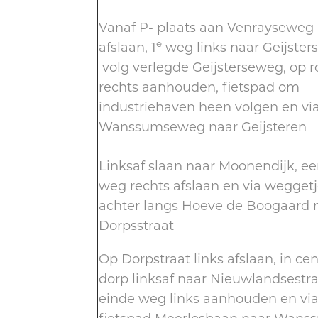
Vanaf P- plaats aan Venrayseweg 
e
afslaan, 1
weg links naar Geijster
volg verlegde Geijsterseweg, op 
rechts aanhouden, fietspad om
industriehaven heen volgen en vi
Wanssumseweg naar Geijsteren
Linksaf slaan naar Moonendijk, ee
weg rechts afslaan en via wegget
achter langs Hoeve de Boogaard 
Dorpsstraat
Op Dorpstraat links afslaan, in c
dorp linksaf naar Nieuwlandsestra
einde weg links aanhouden en vi