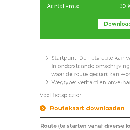
Aantal km's:
30 
Download
Startpunt: De fietsroute kan 
In onderstaande omschrijving
waar de route gestart kan wo
Wegtype: verhard en onverha
Veel fietsplezier!
Routekaart downloaden
Route (te starten vanaf diverse l