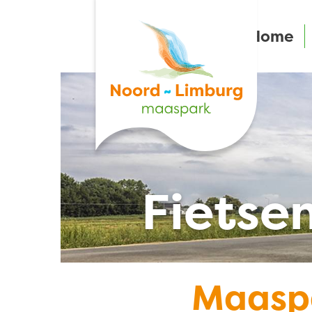
Home
Fietse
Maaspa