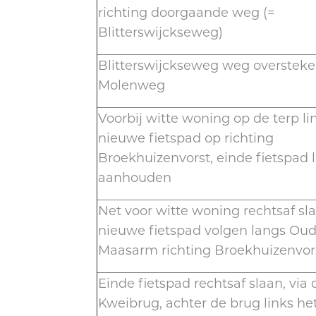
richting doorgaande weg (=
Blitterswijckseweg)
Blitterswijckseweg weg oversteke
Molenweg
Voorbij witte woning op de terp li
nieuwe fietspad op richting
Broekhuizenvorst, einde fietspad l
aanhouden
Net voor witte woning rechtsaf sl
nieuwe fietspad volgen langs Ou
Maasarm richting Broekhuizenvor
Einde fietspad rechtsaf slaan, via 
Kweibrug, achter de brug links he