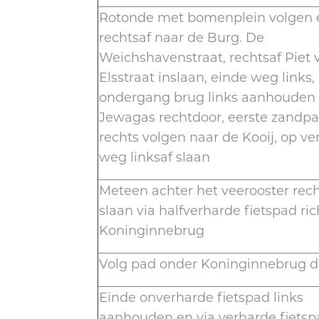
Rotonde met bomenplein volgen 
rechtsaf naar de Burg. De
Weichshavenstraat, rechtsaf Piet 
Elsstraat inslaan, einde weg links, 
ondergang brug links aanhouden 
Jewagas rechtdoor, eerste zandp
rechts volgen naar de Kooij, op v
weg linksaf slaan
Meteen achter het veerooster rech
slaan via halfverharde fietspad ric
Koninginnebrug
Volg pad onder Koninginnebrug d
Einde onverharde fietspad links
aanhouden en via verharde fietsp